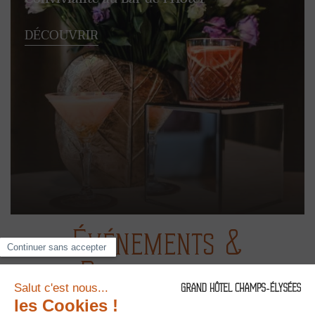
DÉCOUVRIR
Événements &
Privatisation
au Grand Hôtel