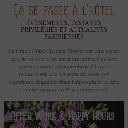
Ça se passe à l’hôtel
ÉVÉNEMENTS, INSTANTS
PRIVILÉGIÉS ET ACTUALITÉS
PARISIENNES
Le Grand Hôtel Champs-Élysées est plus qu’un
lieu de séjour : c’est aussi une adresse où il se
passe toujours quelque chose. Chaque
moment est une occasion de vivre une
expérience singulière dans l’atmosphère feutrée
de notre maison du 8ᵉ arrondissement.
After Work & Happy Hours
Convivialité au Bar de l’Hôtel