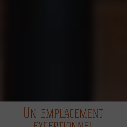
Un emplacement
exceptionnel